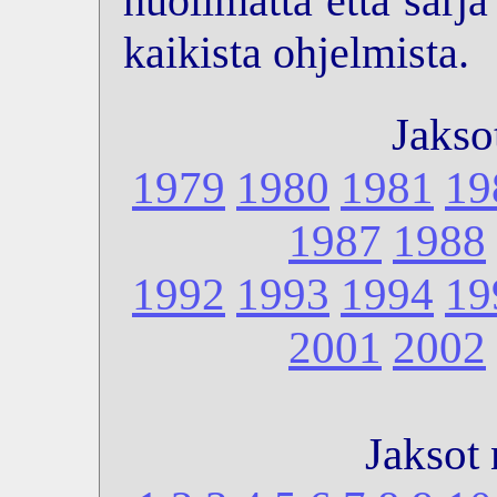
huolimatta että sarj
kaikista ohjelmista.
Jakso
1979
1980
1981
19
1987
1988
1992
1993
1994
19
2001
2002
Jaksot 