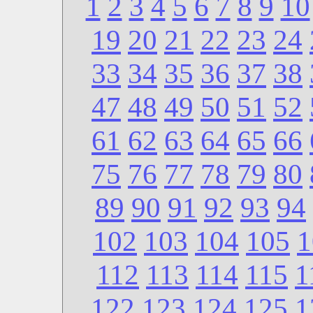
1
2
3
4
5
6
7
8
9
10
19
20
21
22
23
24
33
34
35
36
37
38
47
48
49
50
51
52
61
62
63
64
65
66
75
76
77
78
79
80
89
90
91
92
93
94
102
103
104
105
1
112
113
114
115
1
122
123
124
125
1