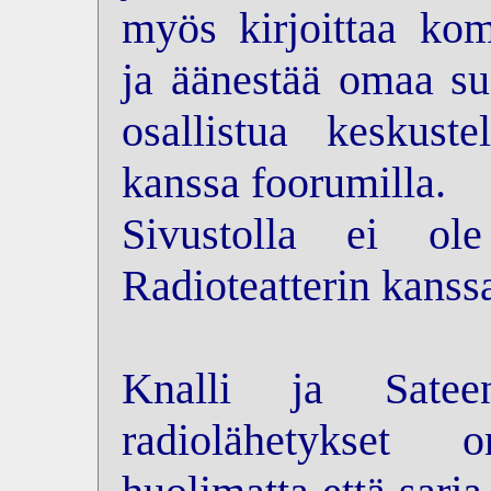
myös kirjoittaa kom
ja äänestää omaa su
osallistua keskus
kanssa foorumilla.
Sivustolla ei ol
Radioteatterin kanss
Knalli ja Sateen
radiolähetykset 