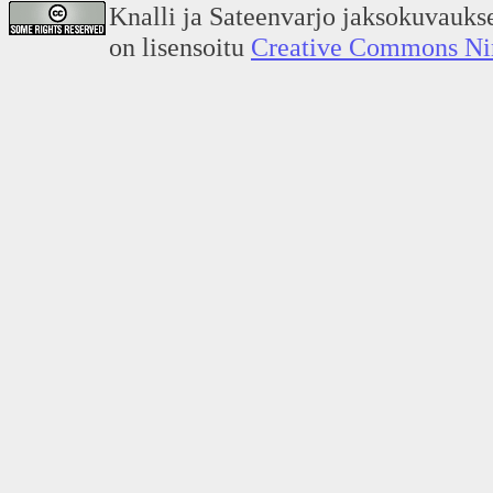
Knalli ja Sateenvarjo jaksokuvauks
on lisensoitu
Creative Commons Nime