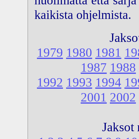
huolimatta että sarj
kaikista ohjelmista.
Jakso
1979
1980
1981
19
1987
1988
1992
1993
1994
19
2001
2002
Jaksot 