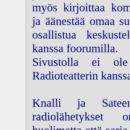
myös kirjoittaa kom
ja äänestää omaa su
osallistua keskus
kanssa foorumilla.
Sivustolla ei ol
Radioteatterin kanss
Knalli ja Sateen
radiolähetykset 