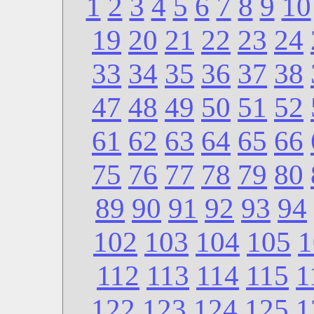
1
2
3
4
5
6
7
8
9
10
19
20
21
22
23
24
33
34
35
36
37
38
47
48
49
50
51
52
61
62
63
64
65
66
75
76
77
78
79
80
89
90
91
92
93
94
102
103
104
105
1
112
113
114
115
1
122
123
124
125
1