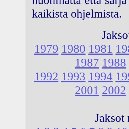
huolimatta että sarj
kaikista ohjelmista.
Jakso
1979
1980
1981
19
1987
1988
1992
1993
1994
19
2001
2002
Jaksot 