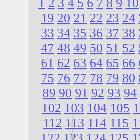
1
2
3
4
5
6
7
8
9
10
19
20
21
22
23
24
33
34
35
36
37
38
47
48
49
50
51
52
61
62
63
64
65
66
75
76
77
78
79
80
89
90
91
92
93
94
102
103
104
105
1
112
113
114
115
1
122
123
124
125
1