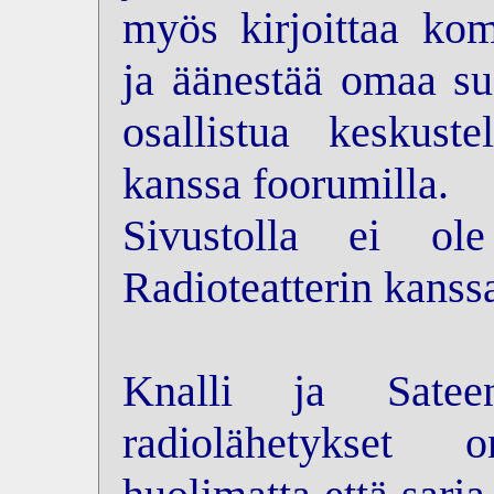
myös kirjoittaa kom
ja äänestää omaa su
osallistua keskus
kanssa foorumilla.
Sivustolla ei ol
Radioteatterin kanss
Knalli ja Sateen
radiolähetykset 