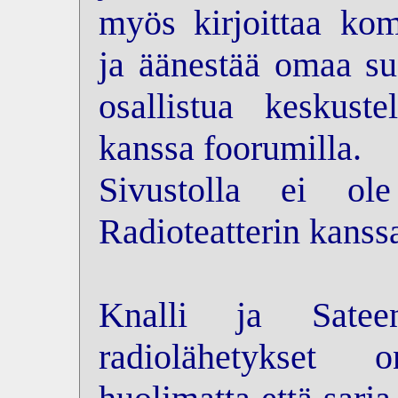
myös kirjoittaa kom
ja äänestää omaa su
osallistua keskus
kanssa foorumilla.
Sivustolla ei ol
Radioteatterin kanss
Knalli ja Sateen
radiolähetykset 