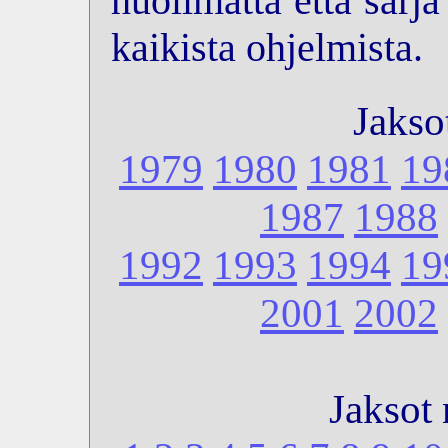
huolimatta että sarj
kaikista ohjelmista.
Jakso
1979
1980
1981
19
1987
1988
1992
1993
1994
19
2001
2002
Jaksot 