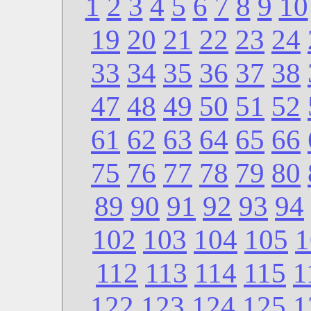
1
2
3
4
5
6
7
8
9
10
19
20
21
22
23
24
33
34
35
36
37
38
47
48
49
50
51
52
61
62
63
64
65
66
75
76
77
78
79
80
89
90
91
92
93
94
102
103
104
105
1
112
113
114
115
1
122
123
124
125
1