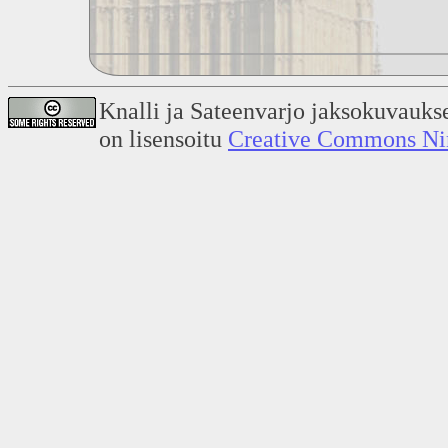
Knalli ja Sateenvarjo jaksokuvauks
on lisensoitu
Creative Commons Nime