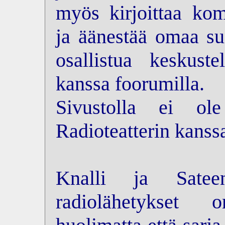
myös kirjoittaa kom
ja äänestää omaa su
osallistua keskus
kanssa foorumilla.
Sivustolla ei ol
Radioteatterin kanss
Knalli ja Sateen
radiolähetykset 