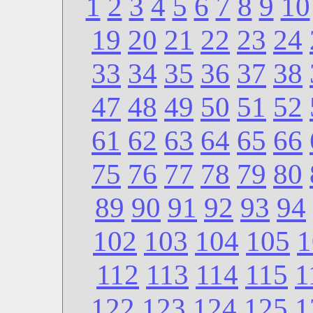
1
2
3
4
5
6
7
8
9
10
19
20
21
22
23
24
33
34
35
36
37
38
47
48
49
50
51
52
61
62
63
64
65
66
75
76
77
78
79
80
89
90
91
92
93
94
102
103
104
105
1
112
113
114
115
1
122
123
124
125
1