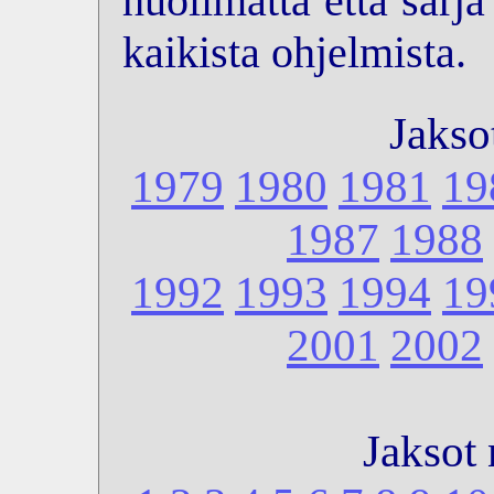
huolimatta että sarj
kaikista ohjelmista.
Jakso
1979
1980
1981
19
1987
1988
1992
1993
1994
19
2001
2002
Jaksot 