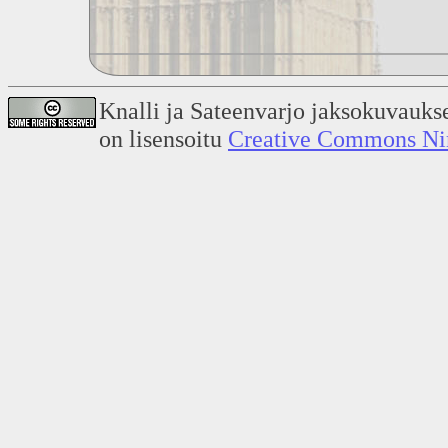
Knalli ja Sateenvarjo jaksokuvauks
on lisensoitu
Creative Commons Nime