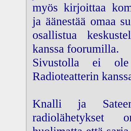
myös kirjoittaa kom
ja äänestää omaa su
osallistua keskus
kanssa foorumilla.
Sivustolla ei ol
Radioteatterin kanss
Knalli ja Sateen
radiolähetykset 