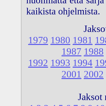
huolimatta että sarj
kaikista ohjelmista.
Jakso
1979
1980
1981
19
1987
1988
1992
1993
1994
19
2001
2002
Jaksot 