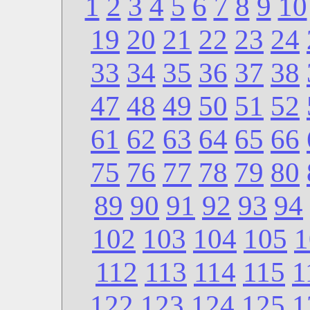
1
2
3
4
5
6
7
8
9
10
19
20
21
22
23
24
33
34
35
36
37
38
47
48
49
50
51
52
61
62
63
64
65
66
75
76
77
78
79
80
89
90
91
92
93
94
102
103
104
105
1
112
113
114
115
1
122
123
124
125
1