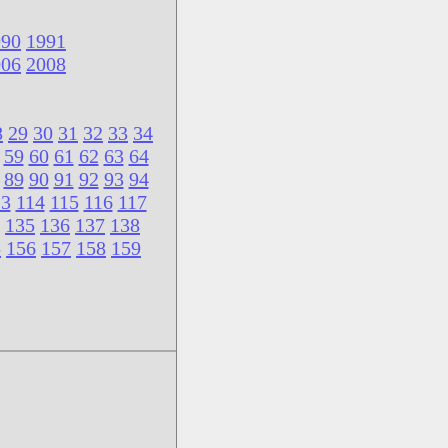
990
1991
006
2008
8
29
30
31
32
33
34
59
60
61
62
63
64
89
90
91
92
93
94
13
114
115
116
117
135
136
137
138
5
156
157
158
159