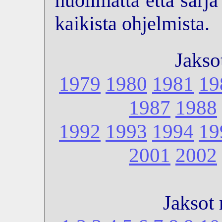
huolimatta että sarj
kaikista ohjelmista.
Jakso
1979
1980
1981
19
1987
1988
1992
1993
1994
19
2001
2002
Jaksot 