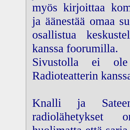
myös kirjoittaa kom
ja äänestää omaa su
osallistua keskus
kanssa foorumilla.
Sivustolla ei ol
Radioteatterin kanss
Knalli ja Sateen
radiolähetykset 