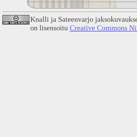
Knalli ja Sateenvarjo jaksokuvauks
on lisensoitu
Creative Commons Nime