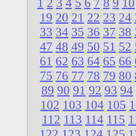
1
2
3
4
5
6
7
8
9
10
19
20
21
22
23
24
33
34
35
36
37
38
47
48
49
50
51
52
61
62
63
64
65
66
75
76
77
78
79
80
89
90
91
92
93
94
102
103
104
105
1
112
113
114
115
1
122
123
124
125
1