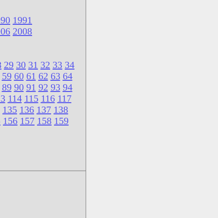
990
1991
006
2008
8
29
30
31
32
33
34
59
60
61
62
63
64
89
90
91
92
93
94
13
114
115
116
117
135
136
137
138
5
156
157
158
159