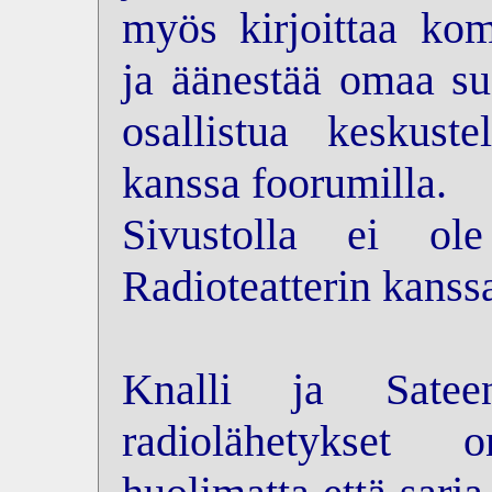
myös kirjoittaa kom
ja äänestää omaa su
osallistua keskus
kanssa foorumilla.
Sivustolla ei ol
Radioteatterin kanss
Knalli ja Sateen
radiolähetykset 