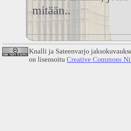
mitään..
Knalli ja Sateenvarjo jaksokuvauks
on lisensoitu
Creative Commons Nime