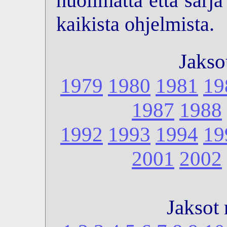
huolimatta että sarj
kaikista ohjelmista.
Jakso
1979
1980
1981
19
1987
1988
1992
1993
1994
19
2001
2002
Jaksot 