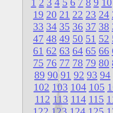
1
2
3
4
5
6
7
8
9
10
19
20
21
22
23
24
33
34
35
36
37
38
47
48
49
50
51
52
61
62
63
64
65
66
75
76
77
78
79
80
89
90
91
92
93
94
102
103
104
105
1
112
113
114
115
1
122
123
124
125
1