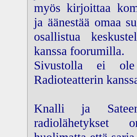
myös kirjoittaa kom
ja äänestää omaa su
osallistua keskus
kanssa foorumilla.
Sivustolla ei ol
Radioteatterin kanss
Knalli ja Sateen
radiolähetykset 