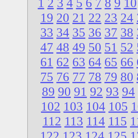
1
2
3
4
5
6
7
8
9
10
19
20
21
22
23
24
33
34
35
36
37
38
47
48
49
50
51
52
61
62
63
64
65
66
75
76
77
78
79
80
89
90
91
92
93
94
102
103
104
105
1
112
113
114
115
1
122
123
124
125
1