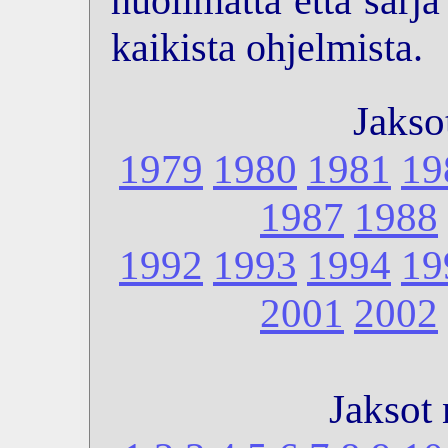
huolimatta että sarj
kaikista ohjelmista.
Jakso
1979
1980
1981
19
1987
1988
1992
1993
1994
19
2001
2002
Jaksot 