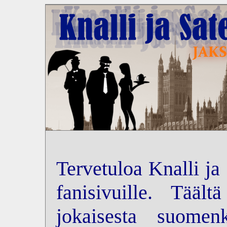
Tervetuloa Knalli ja
fanisivuille. Tääl
jokaisesta suomenk