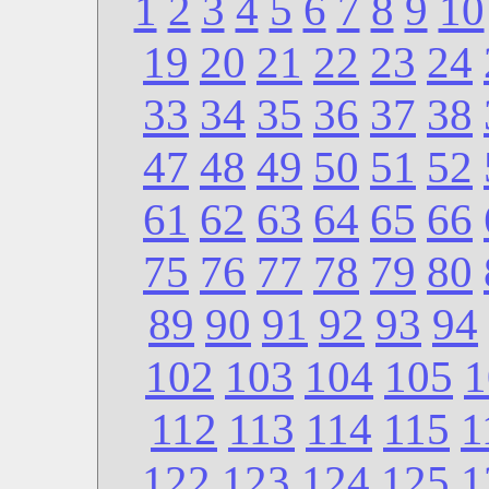
1
2
3
4
5
6
7
8
9
10
19
20
21
22
23
24
33
34
35
36
37
38
47
48
49
50
51
52
61
62
63
64
65
66
75
76
77
78
79
80
89
90
91
92
93
94
102
103
104
105
1
112
113
114
115
1
122
123
124
125
1