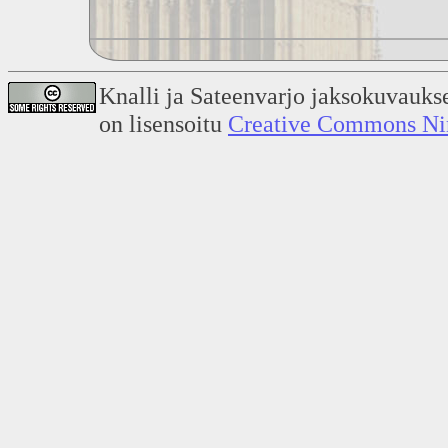
Knalli ja Sateenvarjo jaksokuvauks
on lisensoitu
Creative Commons Nime