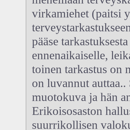
virkamiehet (paitsi 
terveystarkastukseen
pääse tarkastuksesta 
ennenaikaiselle, leik
toinen tarkastus on 
on luvannut auttaa..
muotokuva ja hän an
Erikoisosaston hall
suurrikollisen valok