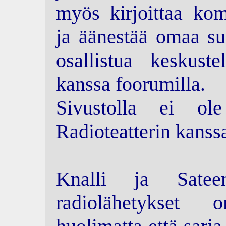
myös kirjoittaa kom
ja äänestää omaa su
osallistua keskus
kanssa foorumilla.
Sivustolla ei ol
Radioteatterin kanss
Knalli ja Sateen
radiolähetykset 