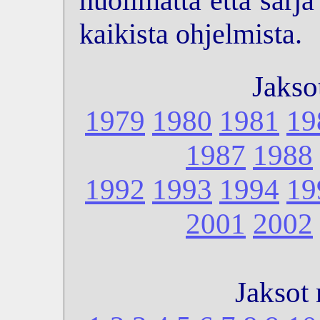
huolimatta että sarj
kaikista ohjelmista.
Jakso
1979
1980
1981
19
1987
1988
1992
1993
1994
19
2001
2002
Jaksot 