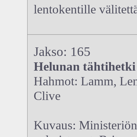
lentokentille välitett
Jakso: 165
Helunan tähtihetki
Hahmot: Lamm, Lenn
Clive
Kuvaus: Ministeriön